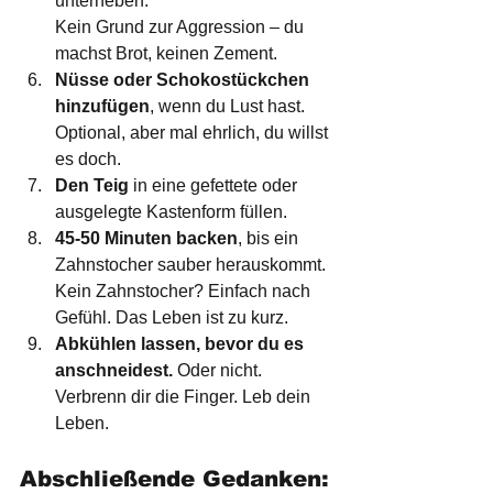
unterheben. 
Kein Grund zur Aggression – du 
machst Brot, keinen Zement.
Nüsse oder Schokostückchen 
hinzufügen
, wenn du Lust hast. 
Optional, aber mal ehrlich, du willst 
es doch.
Den Teig
 in eine gefettete oder 
ausgelegte Kastenform füllen.
45-50 Minuten backen
, bis ein 
Zahnstocher sauber herauskommt. 
Kein Zahnstocher? Einfach nach 
Gefühl. Das Leben ist zu kurz.
Abkühlen lassen, bevor du es 
anschneidest.
 Oder nicht. 
Verbrenn dir die Finger. Leb dein 
Leben.
Abschließende Gedanken: