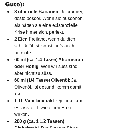
Gute):
3 überreife Bananen
: Je brauner, 
desto besser. Wenn sie aussehen, 
als hätten sie eine existenzielle 
Krise hinter sich, perfekt.
2 Eier
: Freiland, wenn du dich 
schick fühlst, sonst tun’s auch 
normale.
60 ml (ca. 1/4 Tasse) Ahornsirup 
oder Honig
: Weil wir süss sind, 
aber nicht zu süss.
60 ml (1/4 Tasse) Olivenöl
: Ja, 
Olivenöl. Ist gesund, komm damit 
klar.
1 TL Vanilleextrakt
: Optional, aber 
es lässt dich wie einen Profi 
wirken.
200 g (ca. 1 1/2 Tassen) 