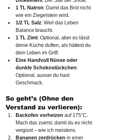
Dinkelmehl
: Der Star der Show.
1 TL Natron
: Damit das Brot nicht 
wie ein Ziegelstein wird.
1/2 TL Salz
: Weil das Leben 
Balance braucht.
1 TL Zimt
: Optional, aber es lässt 
deine Küche duften, als hättest du 
dein Leben im Griff.
Eine Handvoll Nüsse oder 
dunkle Schokostückchen
: 
Optional, ausser du hast 
Geschmack.
So geht’s (Ohne den 
Verstand zu verlieren):
Backofen vorheizen
 auf 175°C. 
Mach das zuerst, damit du es nicht 
vergisst – wie ich meistens.
Bananen zerdrücken
 in einer 