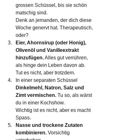
grossen Schüssel, bis sie schön 
matschig sind. 
Denk an jemanden, der dich diese 
Woche genervt hat. Therapeutisch, 
oder?
Eier, Ahornsirup (oder Honig), 
Olivenöl und Vanilleextrakt 
hinzufügen.
 Alles gut verrühren, 
als hinge dein Leben davon ab. 
Tut es nicht, aber trotzdem.
In einer separaten Schüssel 
Dinkelmehl, Natron, Salz und 
Zimt vermischen.
 Tu so, als wärst 
du in einer Kochshow. 
Wichtig ist es nicht, aber es macht 
Spass.
Nasse und trockene Zutaten 
kombinieren.
 Vorsichtig 