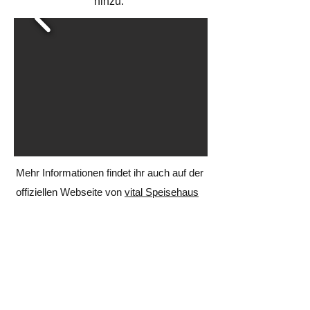
hinzu.
Mehr Informationen findet ihr auch auf der
offiziellen Webseite von
vital Speisehaus
+41 61 551 99 77
info@bioflix.ch