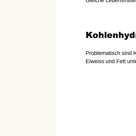
Gleiche Lebensmitte
Kohlenhydr
Problematisch sind K
Eiweiss und Fett unt