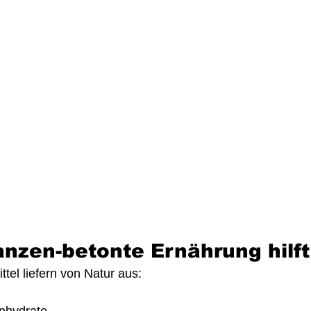
nzen-betonte Ernährung hilft
tel liefern von Natur aus:
nhydrate