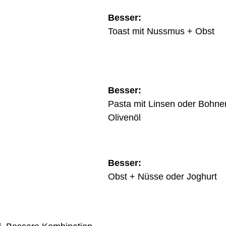
Besser:
e
Toast mit Nussmus + Obst
Besser:
Pasta mit Linsen oder Bohn
Olivenöl
Besser:
Obst + Nüsse oder Joghurt