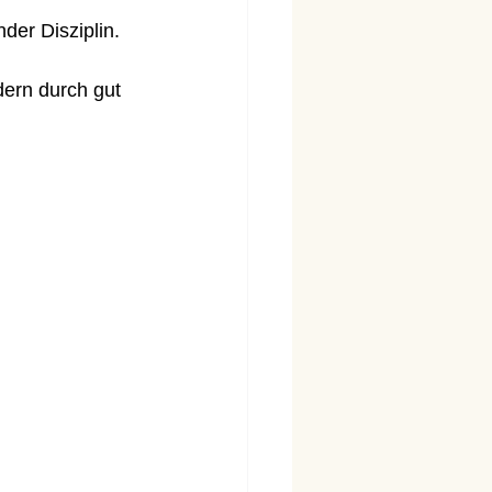
der Disziplin.
dern durch gut 