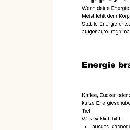
Wenn deine Energie i
Meist fehlt dem Kör
Stabile Energie ents
aufgebaute, regelmä
Energie br
Kaffee, Zucker oder 
kurze Energieschübe
Tief.
Was wirklich hilft:
ausgeglichener 