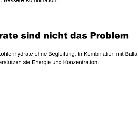
l. Bessere Kombination.
ate sind nicht das Problem
ohlenhydrate ohne Begleitung. In Kombination mit Ballas
erstützen sie Energie und Konzentration.