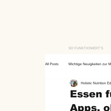
SO FUNKTIONIERT’S
All Posts
Wichtige Neuigkeiten zur 
Holistic Nutrition E
Mmmh, Herzhaft! Einfach Lecker
Essen f
Apps, o