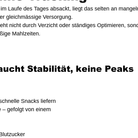
m Laufe des Tages absackt, liegt das selten an mangeln
per gleichmässige Versorgung.
teht nicht durch Verzicht oder ständiges Optimieren, son
ßige Mahlzeiten.
aucht Stabilität, keine Peaks
schnelle Snacks liefern 
 – gefolgt von einem 
Blutzucker