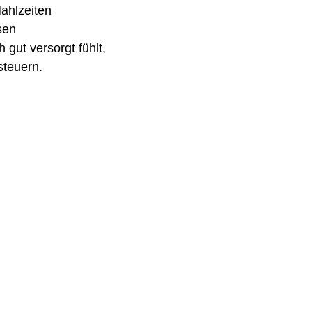
hlzeiten
sen
gut versorgt fühlt, 
steuern.