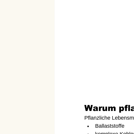
Warum pfla
Pflanzliche Lebensmit
Ballaststoffe
komplexe Kohle