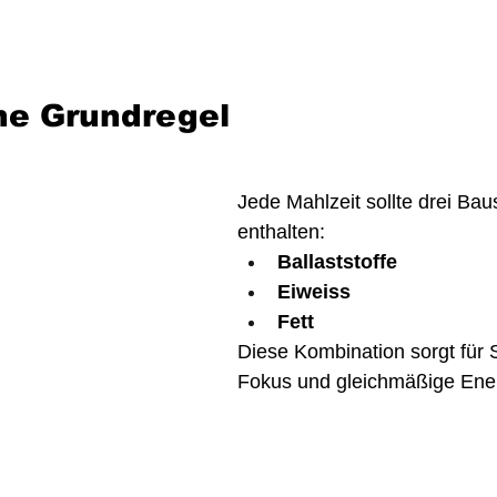
he Grundregel
Jede Mahlzeit sollte drei Bau
enthalten:
Ballaststoffe
Eiweiss
Fett
Diese Kombination sorgt für S
Fokus und gleichmäßige Ener