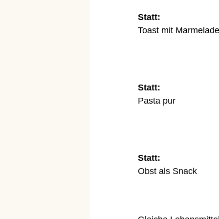
Statt:
Toast mit Marmelad
Statt:
Pasta pur
Statt:
Obst als Snack