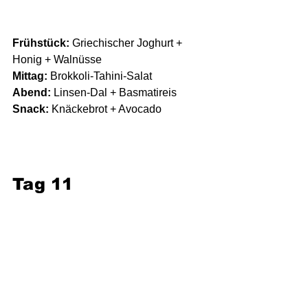
Frühstück:
 Griechischer Joghurt + 
Honig + Walnüsse
Mittag:
 Brokkoli-Tahini-Salat
Abend:
 Linsen-Dal + Basmatireis
Snack:
 Knäckebrot + Avocado
Tag 11