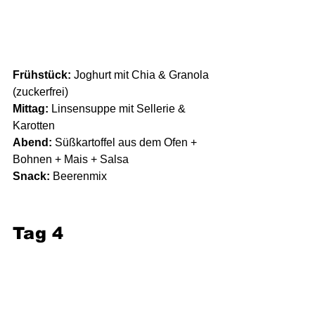
Frühstück:
 Joghurt mit Chia & Granola 
(zuckerfrei)
Mittag:
 Linsensuppe mit Sellerie & 
Karotten
Abend:
 Süßkartoffel aus dem Ofen + 
Bohnen + Mais + Salsa
Snack:
 Beerenmix
Tag 4