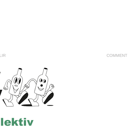
LIR
COMMENT 
lektiv