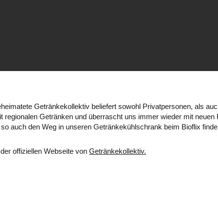
heimatete Getränkekollektiv beliefert sowohl Privatpersonen, als au
t regionalen Getränken und überrascht uns immer wieder mit neuen P
so auch den Weg in unseren Getränkekühlschrank beim Bioflix finde
 der offiziellen Webseite von
Getränkekollektiv.
OUVERT DE 6H À 23H