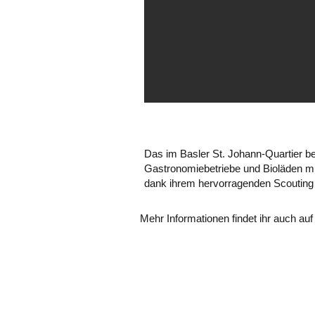
Das im Basler St. Johann-Quartier be
Gastronomiebetriebe und Bioläden mi
dank ihrem hervorragenden Scouting 
Mehr Informationen findet ihr auch auf
OUVERT 24/7