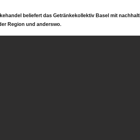
nkehandel beliefert das Getränkekollektiv Basel mit nachhal
 der Region und anderswo.