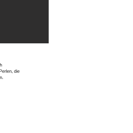
ch
erlen, die
n.
MEDIAS SOCIAUX